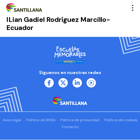
ILian Gadiel Rodríguez Marcillo-
Ecuador
Síguenos en nuestras redes
Aviso legal
Política de RRSS
Política de privacidad
Política de cookies
Contacto