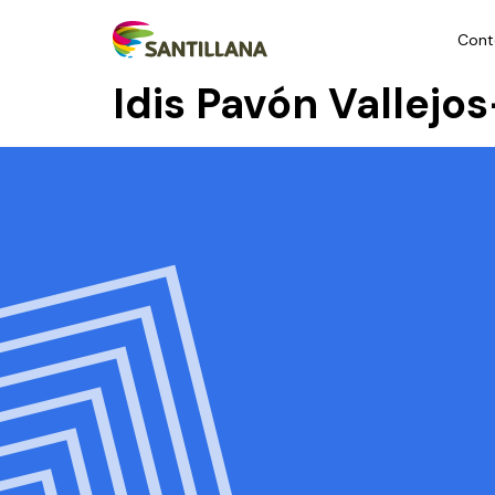
Cont
Idis Pavón Vallejo