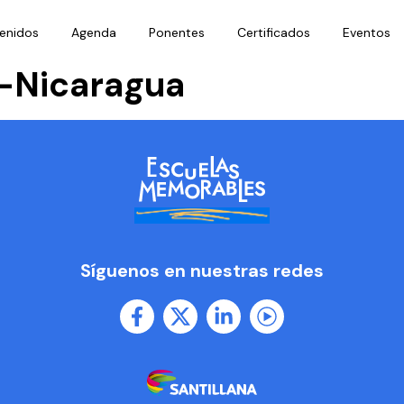
enidos
Agenda
Ponentes
Certificados
Eventos
s-Nicaragua
Síguenos en nuestras redes