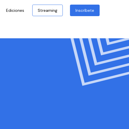
Ediciones
Streaming
Inscríbete