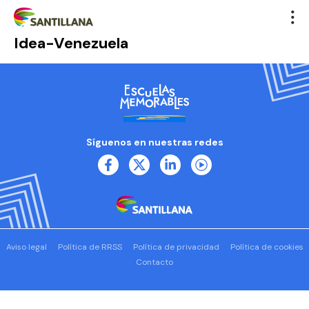
Idea-Venezuela
Síguenos en nuestras redes
Aviso legal
Política de RRSS
Política de privacidad
Política de cookies
Contacto