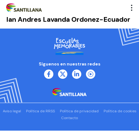
Ian Andres Lavanda Ordonez-Ecuador
Síguenos en nuestras redes
Aviso legal
Política de RRSS
Política de privacidad
Política de cookies
Contacto