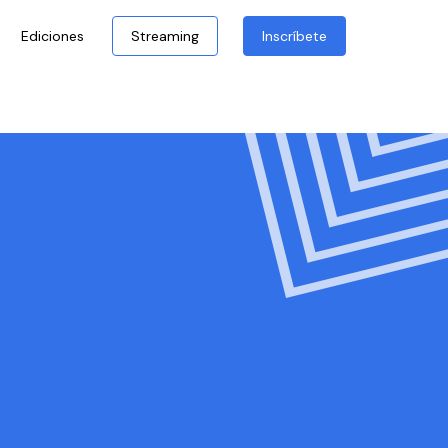
Ediciones
Streaming
Inscríbete