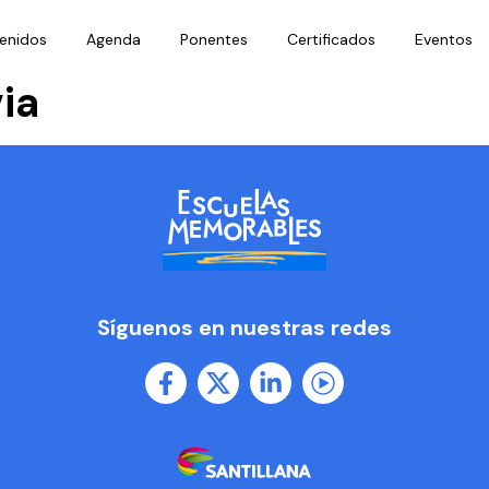
enidos
Agenda
Ponentes
Certificados
Eventos
ia
Síguenos en nuestras redes