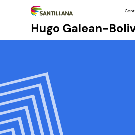
Cont
Hugo Galean-Boliv