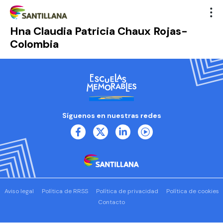
Hna Claudia Patricia Chaux Rojas-
Colombia
Síguenos en nuestras redes
Aviso legal
Política de RRSS
Política de privacidad
Política de cookies
Contacto