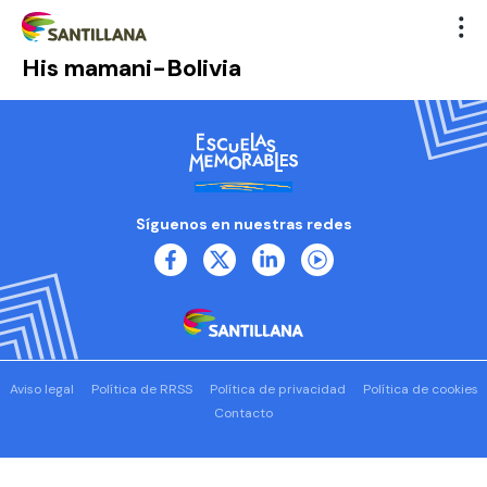
His mamani-Bolivia
Síguenos en nuestras redes
Aviso legal
Política de RRSS
Política de privacidad
Política de cookies
Contacto