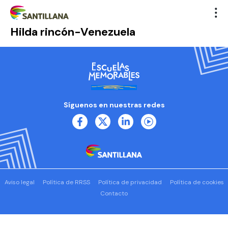
Hilda rincón-Venezuela
Síguenos en nuestras redes
Aviso legal
Política de RRSS
Política de privacidad
Política de cookies
Contacto