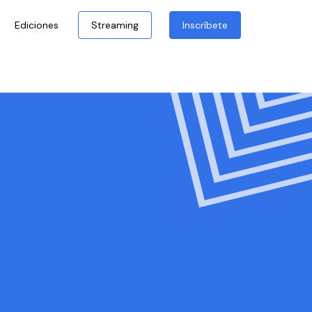
Ediciones
Streaming
Inscríbete