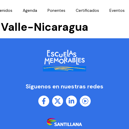
enidos
Agenda
Ponentes
Certificados
Eventos
 Valle-Nicaragua
Síguenos en nuestras redes