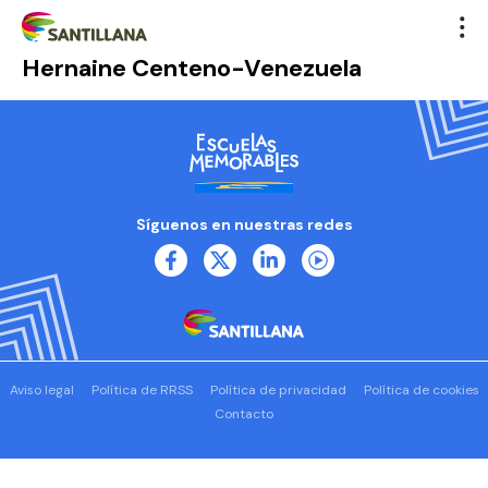
Hernaine Centeno-Venezuela
Síguenos en nuestras redes
Aviso legal
Política de RRSS
Política de privacidad
Política de cookies
Contacto