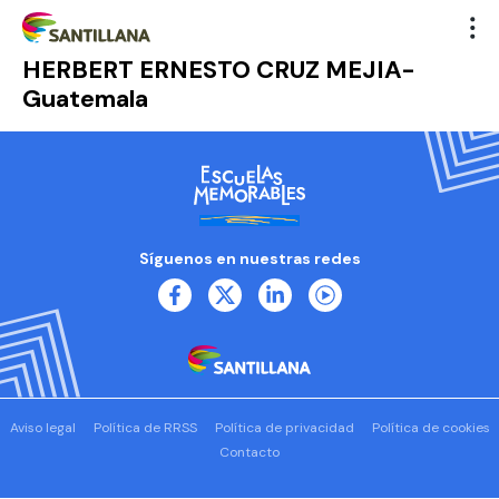
HERBERT ERNESTO CRUZ MEJIA-
Guatemala
Síguenos en nuestras redes
Aviso legal
Política de RRSS
Política de privacidad
Política de cookies
Contacto