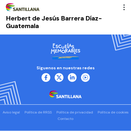
Herbert de Jesús Barrera Díaz-
Guatemala
Síguenos en nuestras redes
Aviso legal
Política de RRSS
Política de privacidad
Política de cookies
Contacto