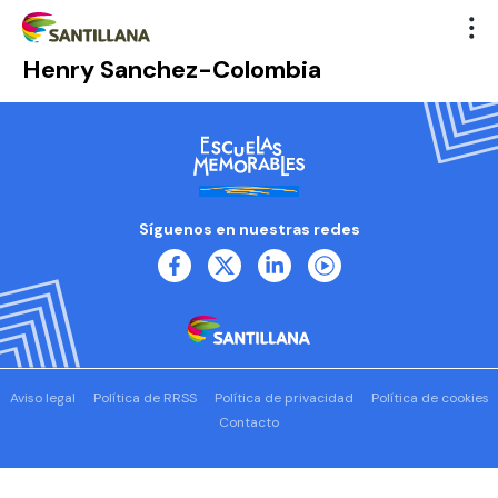
Henry Sanchez-Colombia
Síguenos en nuestras redes
Aviso legal
Política de RRSS
Política de privacidad
Política de cookies
Contacto