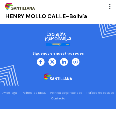
HENRY MOLLO CALLE-Bolivia
Síguenos en nuestras redes
Aviso legal
Política de RRSS
Política de privacidad
Política de cookies
Contacto