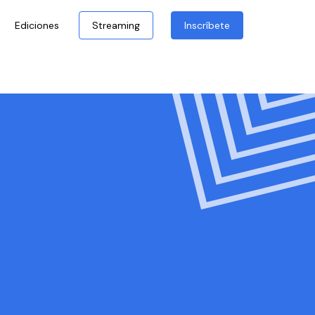
Ediciones
Streaming
Inscríbete