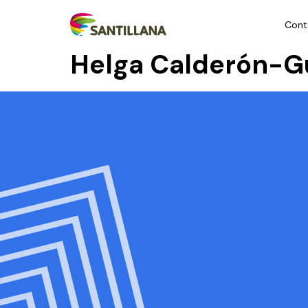
Cont
Helga Calderón-G