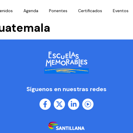
enidos
Agenda
Ponentes
Certificados
Eventos
uatemala
Síguenos en nuestras redes