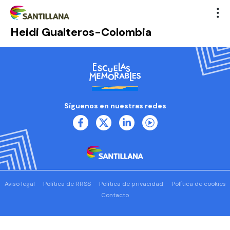
Heidi Gualteros-Colombia
Síguenos en nuestras redes
Aviso legal
Política de RRSS
Política de privacidad
Política de cookies
Contacto