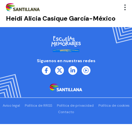
Heidi Alicia Casique García-México
Síguenos en nuestras redes
Aviso legal
Política de RRSS
Política de privacidad
Política de cookies
Contacto