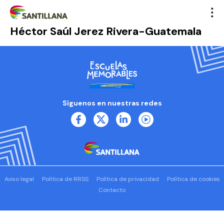
Héctor Saúl Jerez Rivera-Guatemala
Síguenos en nuestras redes
Aviso legal
Política de RRSS
Política de privacidad
Política de cookies
Contacto