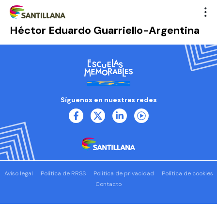
Héctor Eduardo Guarriello-Argentina
Síguenos en nuestras redes
Aviso legal
Política de RRSS
Política de privacidad
Política de cookies
Contacto