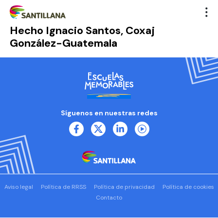
Hecho Ignacio Santos, Coxaj
González-Guatemala
Síguenos en nuestras redes
Aviso legal
Política de RRSS
Política de privacidad
Política de cookies
Contacto