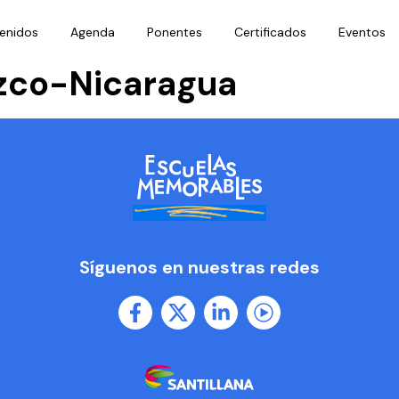
enidos
Agenda
Ponentes
Certificados
Eventos
zco-Nicaragua
Síguenos en nuestras redes