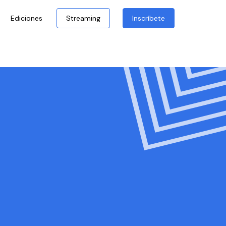
Ediciones
Streaming
Inscríbete