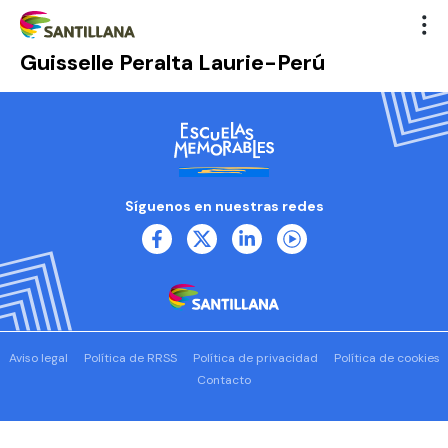
Guisselle Peralta Laurie-Perú
Síguenos en nuestras redes
Aviso legal
Política de RRSS
Política de privacidad
Política de cookies
Contacto