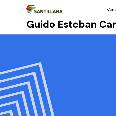
Cont
Guido Esteban Ca