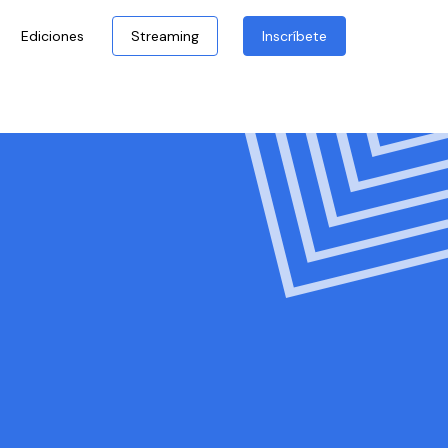
Ediciones
Streaming
Inscríbete