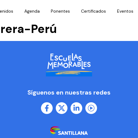
enidos
Agenda
Ponentes
Certificados
Eventos
rrera-Perú
Síguenos en nuestras redes