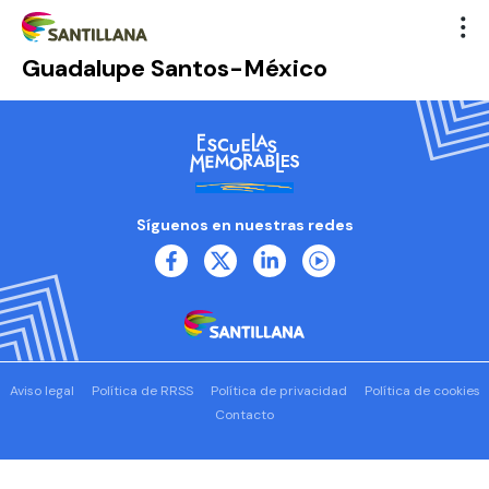
Guadalupe Santos-México
Síguenos en nuestras redes
Aviso legal
Política de RRSS
Política de privacidad
Política de cookies
Contacto