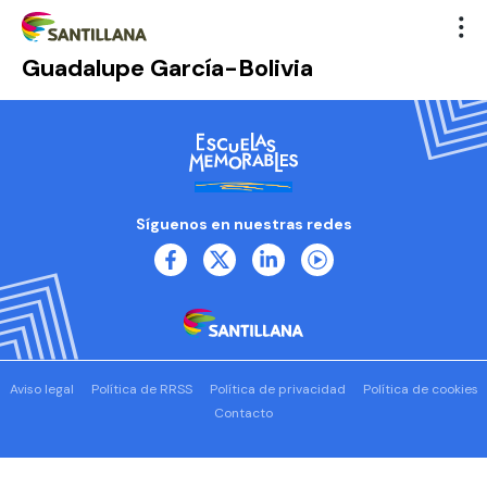
Guadalupe García-Bolivia
Síguenos en nuestras redes
Aviso legal
Política de RRSS
Política de privacidad
Política de cookies
Contacto