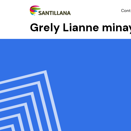
Cont
Grely Lianne min