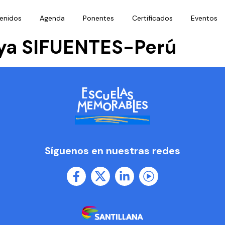
enidos
Agenda
Ponentes
Certificados
Eventos
aya SIFUENTES-Perú
Síguenos en nuestras redes