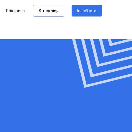
Ediciones
Streaming
Inscríbete