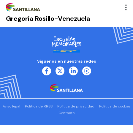
Gregoria Rosillo-Venezuela
Síguenos en nuestras redes
Aviso legal
Política de RRSS
Política de privacidad
Política de cookies
Contacto