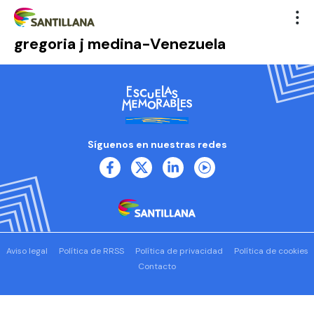
gregoria j medina-Venezuela
Síguenos en nuestras redes
Aviso legal
Política de RRSS
Política de privacidad
Política de cookies
Contacto