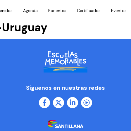
enidos
Agenda
Ponentes
Certificados
Eventos
o-Uruguay
Síguenos en nuestras redes