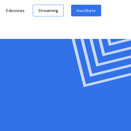
Ediciones
Streaming
Inscríbete