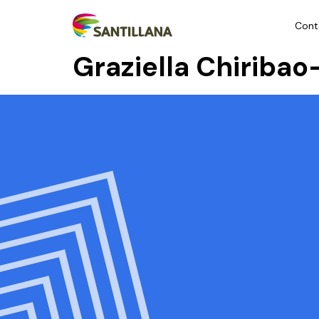
Cont
Graziella Chiriba