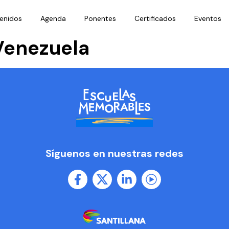
enidos
Agenda
Ponentes
Certificados
Eventos
Venezuela
Síguenos en nuestras redes