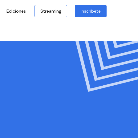
Ediciones
Streaming
Inscríbete