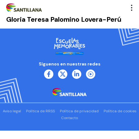
Gloria Teresa Palomino Lovera-Perú
Síguenos en nuestras redes
Aviso legal
Política de RRSS
Política de privacidad
Política de cookies
Contacto