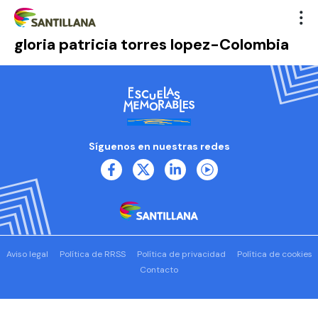
gloria patricia torres lopez-Colombia
Síguenos en nuestras redes
Aviso legal
Política de RRSS
Política de privacidad
Política de cookies
Contacto