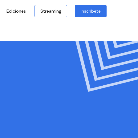
Ediciones
Streaming
Inscríbete