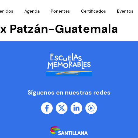
enidos
Agenda
Ponentes
Certificados
Eventos
Yax Patzán-Guatemala
Síguenos en nuestras redes