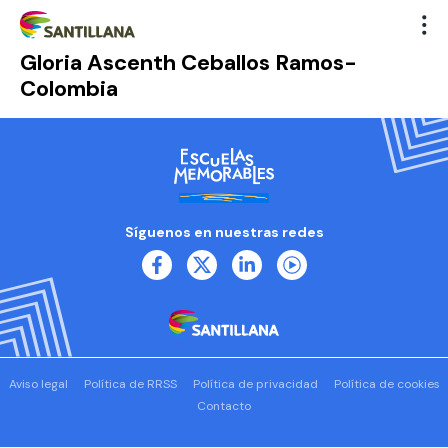
Gloria Ascenth Ceballos Ramos-
Colombia
Síguenos en nuestras redes
Aviso legal
Política de RRSS
Política de privacidad
Política de cookies
Contacto