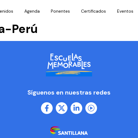
enidos
Agenda
Ponentes
Certificados
Eventos
a-Perú
Síguenos en nuestras redes