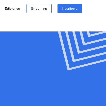
Ediciones
Streaming
Inscríbete