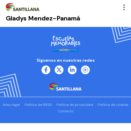
Gladys Mendez-Panamá
Síguenos en nuestras redes
Aviso legal
Política de RRSS
Política de privacidad
Política de cookies
Contacto