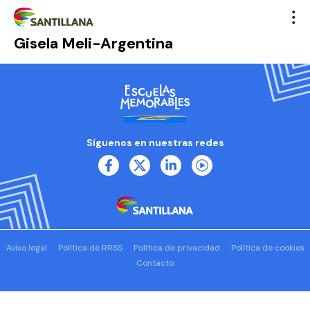
Gisela Meli-Argentina
Síguenos en nuestras redes
Aviso legal
Política de RRSS
Política de privacidad
Política de cookies
Contacto