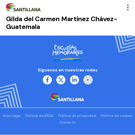
Gilda del Carmen Martínez Chávez-
Guatemala
Síguenos en nuestras redes
Aviso legal
Política de RRSS
Política de privacidad
Política de cookies
Contacto