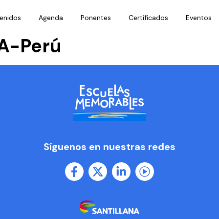
enidos
Agenda
Ponentes
Certificados
Eventos
A-Perú
Síguenos en nuestras redes