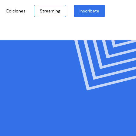
Ediciones
Streaming
Inscríbete