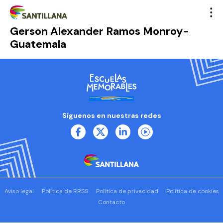
Gerson Alexander Ramos Monroy-
Guatemala
Síguenos en nuestras redes
Aviso legal
Política de RRSS
Política de privacidad
Política de cookies
Contacto