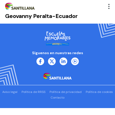
Geovanny Peralta-Ecuador
Síguenos en nuestras redes
Aviso legal
Política de RRSS
Política de privacidad
Política de cookies
Contacto