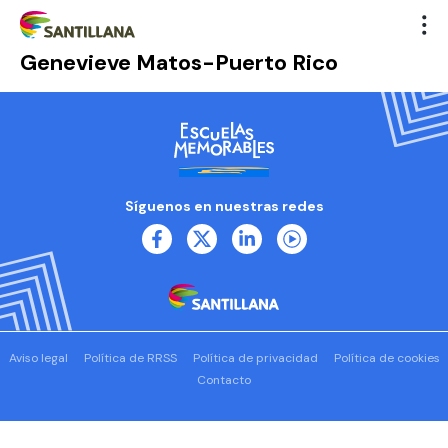
Genevieve Matos-Puerto Rico
Síguenos en nuestras redes
Aviso legal
Política de RRSS
Política de privacidad
Política de cookies
Contacto