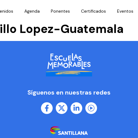
enidos
Agenda
Ponentes
Certificados
Eventos
rillo Lopez-Guatemala
Síguenos en nuestras redes