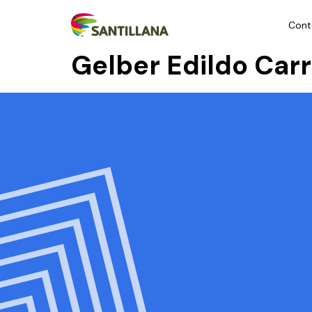
Cont
Gelber Edildo Car