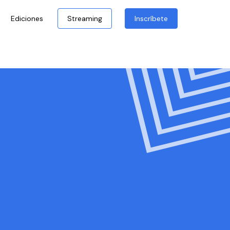
Ediciones
Streaming
Inscríbete