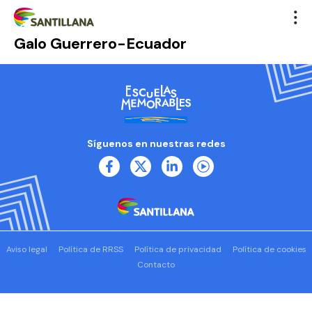
Galo Guerrero-Ecuador
Síguenos en nuestras redes
Aviso legal
Política de RRSS
Política de privacidad
Política de cookies
Contacto