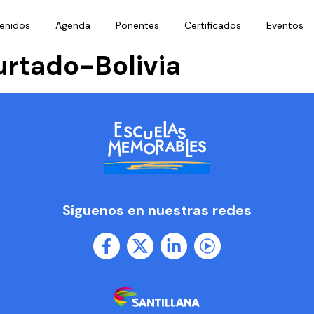
enidos
Agenda
Ponentes
Certificados
Eventos
urtado-Bolivia
Síguenos en nuestras redes