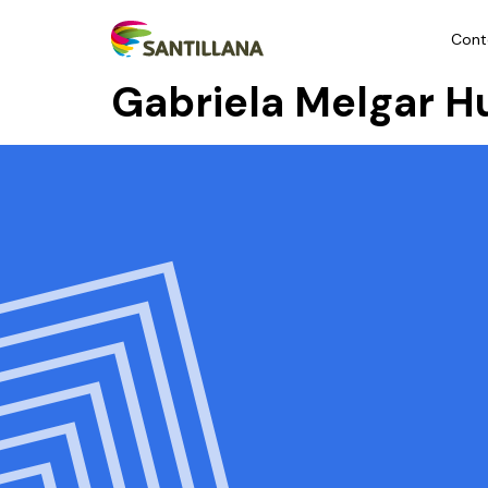
Cont
Gabriela Melgar H