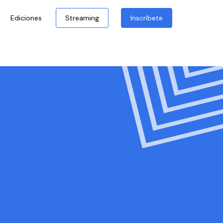
Ediciones
Streaming
Inscríbete