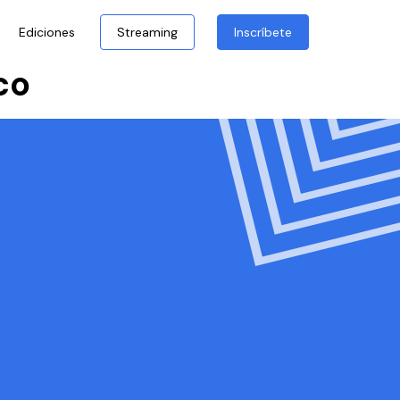
Ediciones
Streaming
Inscríbete
co