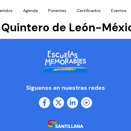
enidos
Agenda
Ponentes
Certificados
Eventos
h Quintero de León-Méxi
Síguenos en nuestras redes