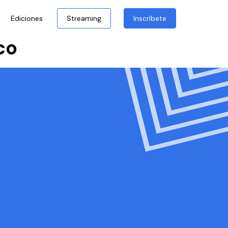
Ediciones
Streaming
Inscríbete
co