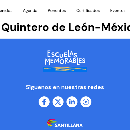
enidos
Agenda
Ponentes
Certificados
Eventos
h Quintero de León-Méxi
Síguenos en nuestras redes