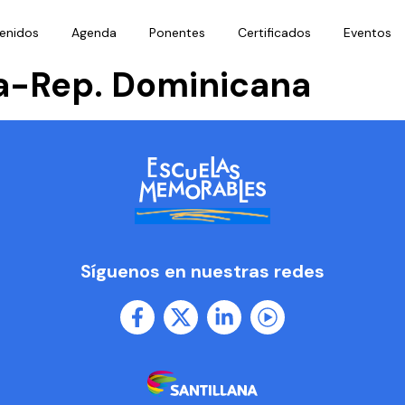
enidos
Agenda
Ponentes
Certificados
Eventos
ña-Rep. Dominicana
Síguenos en nuestras redes