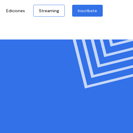
Ediciones
Streaming
Inscríbete