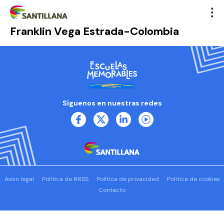
Franklin Vega Estrada-Colombia
Síguenos en nuestras redes
Aviso legal
Política de RRSS
Política de privacidad
Política de cookies
Contacto