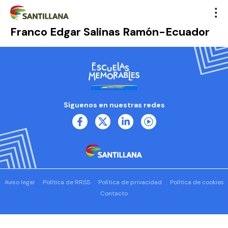
Franco Edgar Salinas Ramón-Ecuador
Síguenos en nuestras redes
Aviso legal
Política de RRSS
Política de privacidad
Política de cookies
Contacto